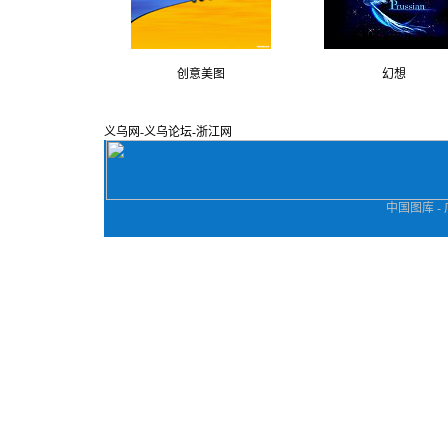
创意美图
幻想
义乌网
-
义乌论坛
-
浙江网